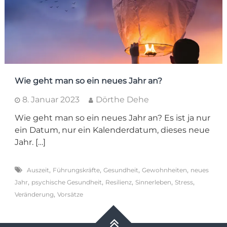
Wie geht man so ein neues Jahr an?
8. Januar 2023
Dörthe Dehe
Wie geht man so ein neues Jahr an? Es ist ja nur
ein Datum, nur ein Kalenderdatum, dieses neue
Jahr. […]
,
,
,
,
Auszeit
Führungskräfte
Gesundheit
Gewohnheiten
neues
,
,
,
,
,
Jahr
psychische Gesundheit
Resilienz
Sinnerleben
Stress
,
Veränderung
Vorsätze