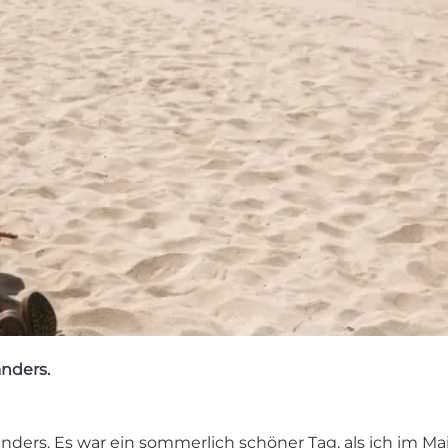
anders.
nders. Es war ein sommerlich schöner Tag, als ich im Mai 