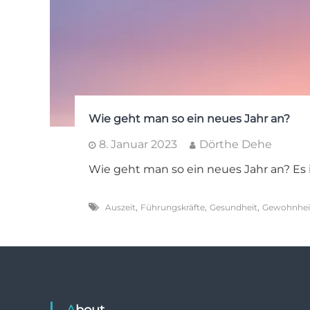
Wie geht man so ein neues Jahr an?
8. Januar 2023
Dörthe Dehe
Wie geht man so ein neues Jahr an? Es i
,
,
,
Auszeit
Führungskräfte
Gesundheit
Gewohnhei