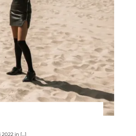
2022 in […]