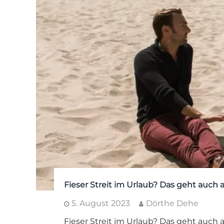
Fieser Streit im Urlaub? Das geht auch 
5. August 2023
Dörthe Dehe
Fieser Streit im Urlaub? Das geht auch a