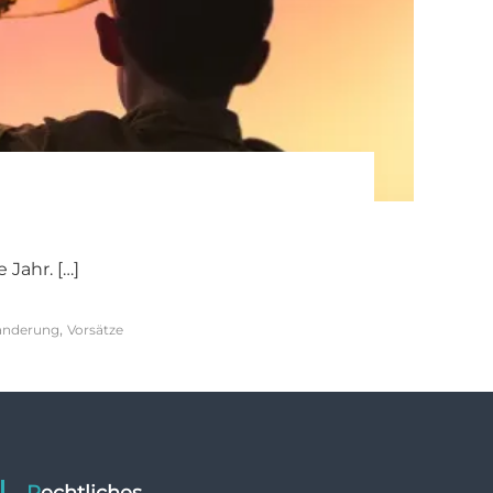
Jahr. […]
,
änderung
Vorsätze