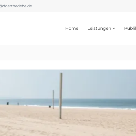
@doerthedehe.de
Home
Leistungen
Publi