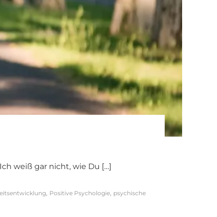
Ich weiß gar nicht, wie Du […]
,
,
eitsentwicklung
Positive Psychologie
psychische