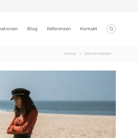
kationen
Blog
Referenzen
Kontakt
Home
Gewohnheiten