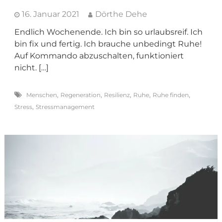
16. Januar 2021
Dörthe Dehe
Endlich Wochenende. Ich bin so urlaubsreif. Ich
bin fix und fertig. Ich brauche unbedingt Ruhe!
Auf Kommando abzuschalten, funktioniert
nicht. […]
,
,
,
,
,
Menschen
Regeneration
Resilienz
Ruhe
Ruhe finden
,
Stress
Stressmanagement