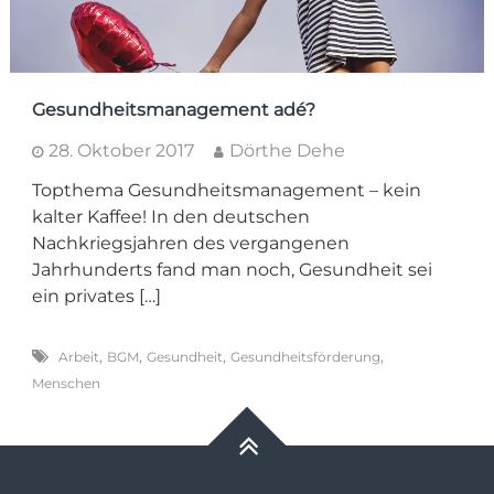
Gesundheitsmanagement adé?
28. Oktober 2017
Dörthe Dehe
Topthema Gesundheitsmanagement – kein
kalter Kaffee! In den deutschen
Nachkriegsjahren des vergangenen
Jahrhunderts fand man noch, Gesundheit sei
ein privates […]
,
,
,
,
Arbeit
BGM
Gesundheit
Gesundheitsförderung
Menschen