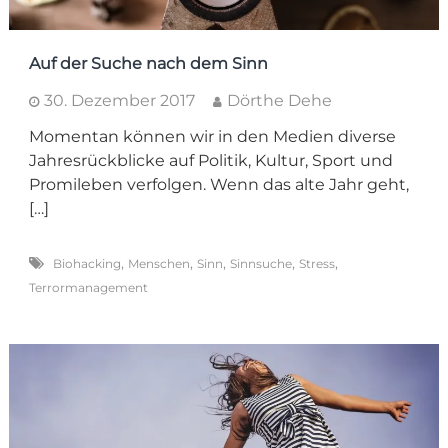
Auf der Suche nach dem Sinn
30. Dezember 2017
Dörthe Dehe
Momentan können wir in den Medien diverse
Jahresrückblicke auf Politik, Kultur, Sport und
Promileben verfolgen. Wenn das alte Jahr geht,
[…]
,
,
,
,
,
Biohacking
Menschen
Sinn
Sinnsuche
Stress
Terrormanagement