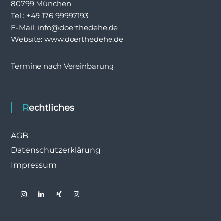
80799 München
Tel.: +49 176 99997193
E-Mail: info@doerthedehe.de
Website: www.doerthedehe.de
Termine nach Vereinbarung
Rechtliches
AGB
Datenschutzerklärung
Impressum