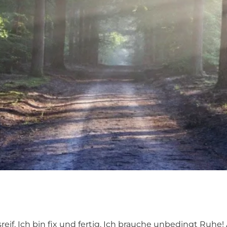
reif. Ich bin fix und fertig. Ich brauche unbedingt Ru