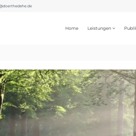
@doerthedehe.de
Home
Leistungen
Publi