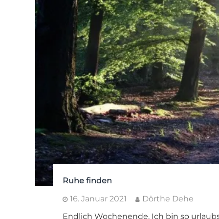
Ruhe finden
16. Januar 2021
Dörthe Dehe
Endlich Wochenende. Ich bin so urlaubs