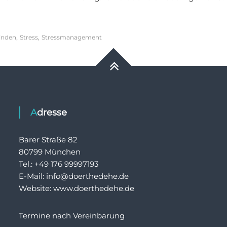
,
,
inden
Stress
Stressmanagement
Adresse
Barer Straße 82
80799 München
Tel.: +49 176 99997193
E-Mail: info@doerthedehe.de
Website: www.doerthedehe.de
Termine nach Vereinbarung