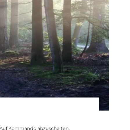
he! Auf Kommando abzuschalten,