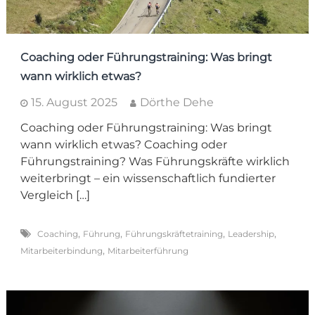
Coaching oder Führungstraining: Was bringt
wann wirklich etwas?
15. August 2025
Dörthe Dehe
Coaching oder Führungstraining: Was bringt
wann wirklich etwas? Coaching oder
Führungstraining? Was Führungskräfte wirklich
weiterbringt – ein wissenschaftlich fundierter
Vergleich […]
,
,
,
,
Coaching
Führung
Führungskräftetraining
Leadership
,
Mitarbeiterbindung
Mitarbeiterführung