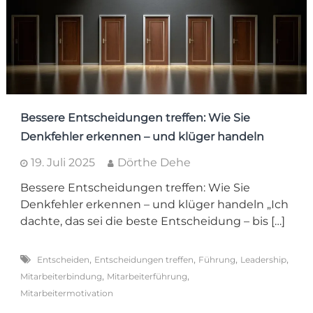
Bessere Entscheidungen treffen: Wie Sie
Denkfehler erkennen – und klüger handeln
19. Juli 2025
Dörthe Dehe
Bessere Entscheidungen treffen: Wie Sie
Denkfehler erkennen – und klüger handeln „Ich
dachte, das sei die beste Entscheidung – bis […]
,
,
,
,
Entscheiden
Entscheidungen treffen
Führung
Leadership
,
,
Mitarbeiterbindung
Mitarbeiterführung
Mitarbeitermotivation