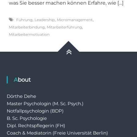
was Sie besser machen können Erfahre, wie […]
,
,
,
Führung
Leadership
Micromanagement
,
,
Mitarbeiterbindung
Mitarbeiterführung
Mitarbeitermotivation
About
Dörthe Dehe
Master Psychologin (M. Sc. Psych.)
Notfallpsychologin (BDP)
B. Sc. Psychologie
Dipl. Rechtspflegerin (FH)
Coach & Mediatorin (Freie Universität Berlin)