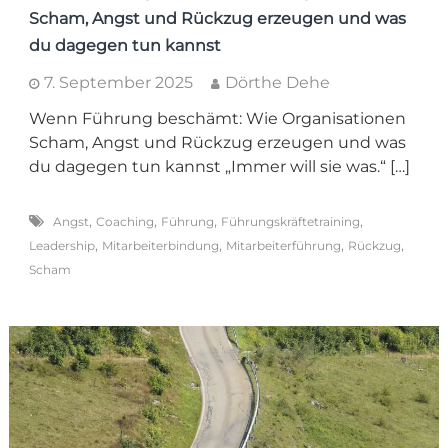
Scham, Angst und Rückzug erzeugen und was
du dagegen tun kannst
7. September 2025
Dörthe Dehe
Wenn Führung beschämt: Wie Organisationen
Scham, Angst und Rückzug erzeugen und was
du dagegen tun kannst „Immer will sie was.“ […]
,
,
,
,
Angst
Coaching
Führung
Führungskräftetraining
,
,
,
,
Leadership
Mitarbeiterbindung
Mitarbeiterführung
Rückzug
Scham