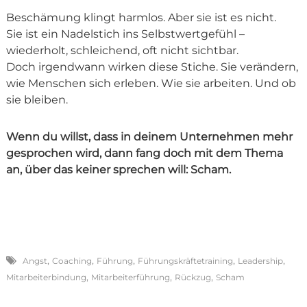
Beschämung klingt harmlos. Aber sie ist es nicht.
Sie ist ein Nadelstich ins Selbstwertgefühl –
wiederholt, schleichend, oft nicht sichtbar.
Doch irgendwann wirken diese Stiche. Sie verändern,
wie Menschen sich erleben. Wie sie arbeiten. Und ob
sie bleiben.
Wenn du willst, dass in deinem Unternehmen mehr
gesprochen wird, dann fang doch mit dem Thema
an, über das keiner sprechen will: Scham.
,
,
,
,
,
Angst
Coaching
Führung
Führungskräftetraining
Leadership
,
,
,
Mitarbeiterbindung
Mitarbeiterführung
Rückzug
Scham