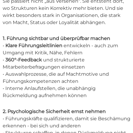
Sie passiert nicht „aus Versehen“. Sie entsteht dort,
wo Strukturen kein Korrektiv mehr bieten. Und sie
wirkt besonders stark in Organisationen, die stark
von Macht, Status oder Loyalität abhängen.
1. Führung sichtbar und überprüfbar machen
•
Klare Führungsleitlinien
entwickeln - auch zum
Umgang mit Kritik, Nähe, Fehlern
•
360°-Feedback
und strukturierte
Mitarbeiterbefragungen einsetzen
• Auswahlprozesse, die auf Machtmotive und
Führungskompetenzen achten
• Interne Anlaufstellen, die unabhängig
Rückmeldung aufnehmen können
2. Psychologische Sicherheit ernst nehmen
• Führungskräfte qualifizieren, damit sie Beschämung
erkennen - bei sich und anderen
• Strukturen schaffen, in denen Rückmeldung nicht