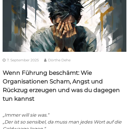
7. September 2025
Dörthe Dehe
Wenn Führung beschämt: Wie
Organisationen Scham, Angst und
Rückzug erzeugen und was du dagegen
tun kannst
„Immer will sie was.“
„Der ist so sensibel, da muss man jedes Wort auf die
Goldwaage legen.“