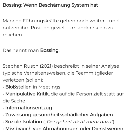
Bossing: Wenn Beschämung System hat
Manche Führungskräfte gehen noch weiter – und
nutzen ihre Position gezielt, um andere klein zu
machen.
Das nennt man
Bossing
.
Stephan Rusch (2021) beschreibt in seiner Analyse
typische Verhaltensweisen, die Teammitglieder
verletzen (sollen):
•
Bloßstellen
in Meetings
•
Manipulative Kritik
, die auf die Person zielt statt auf
die Sache
•
Informationsentzug
•
Zuweisung gesundheitsschädlicher Aufgaben
•
Soziale Isolation
(
„Der gehört nicht mehr dazu“
)
•
Missbrauch von Abmahnungen oder Dienstwegen