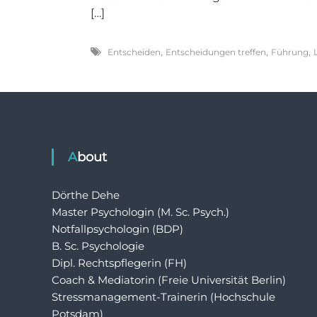
[…]
,
,
,
Entscheiden
Entscheidungen treffen
Führung
About
Dörthe Dehe
Master Psychologin (M. Sc. Psych.)
Notfallpsychologin (BDP)
B. Sc. Psychologie
Dipl. Rechtspflegerin (FH)
Coach & Mediatorin (Freie Universität Berlin)
Stressmanagement-Trainerin (Hochschule
Potsdam)