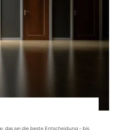
, das sei die beste Entscheidung – bis