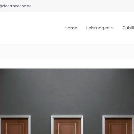
@doerthedehe.de
Home
Leistungen
Publi