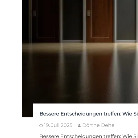
Bessere Entscheidungen treffen: Wie S
19. Juli 2025
Dörthe Dehe
Bessere Entscheidungen treffen: Wie Si