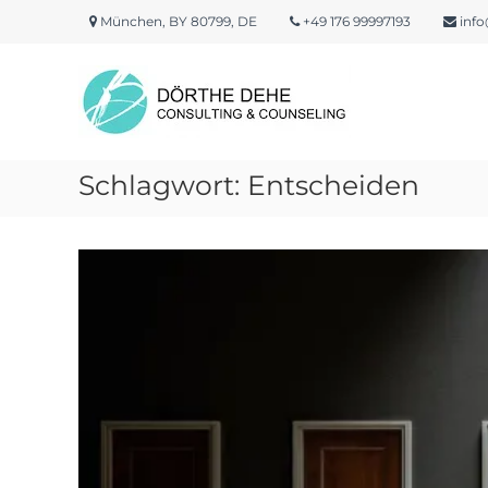
Skip
München, BY 80799, DE
+49 176 99997193
info
to
content
Dörthe
Dehe
Consulting
&
Counseling
Schlagwort:
Entscheiden