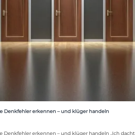
ie Denkfehler erkennen – und klüger handeln
e Denkfehler erkennen – und klüger handeln „Ich dachte