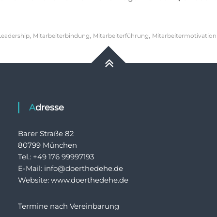
,
,
,
Leadership
Mitarbeiterbindung
Mitarbeiterführung
Mitarbeitermotivation
Adresse
Barer Straße 82
80799 München
Tel.: +49 176 99997193
E-Mail: info@doerthedehe.de
Website: www.doerthedehe.de
Termine nach Vereinbarung