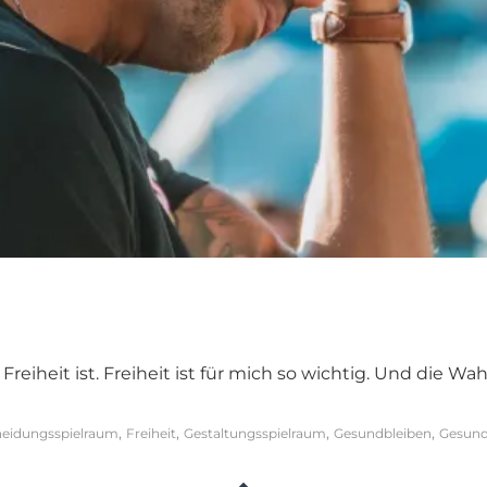
 Freiheit ist. Freiheit ist für mich so wichtig. Und die
,
,
,
,
heidungsspielraum
Freiheit
Gestaltungsspielraum
Gesundbleiben
Gesund