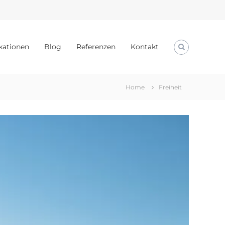
kationen
Blog
Referenzen
Kontakt
Home
Freiheit