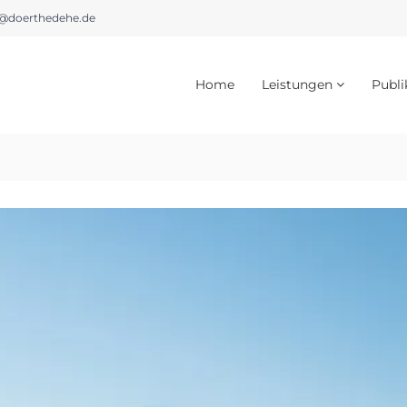
@doerthedehe.de
Home
Leistungen
Publi