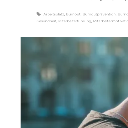
,
,
,
Arbeitsplatz
Burnout
Burnoutprävention
Burno
,
,
Gesundheit
Mitarbeiterführung
Mitarbeitermotivati