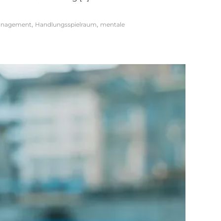
,
,
anagement
Handlungsspielraum
mentale