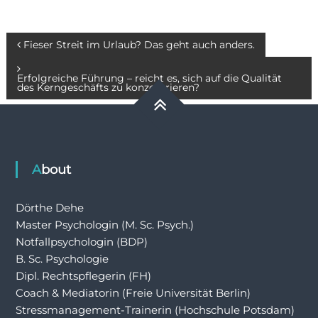
Beitragsnavigation
Fieser Streit im Urlaub? Das geht auch anders.
Erfolgreiche Führung – reicht es, sich auf die Qualität
des Kerngeschäfts zu konzentrieren?
About
Dörthe Dehe
Master Psychologin (M. Sc. Psych.)
Notfallpsychologin (BDP)
B. Sc. Psychologie
Dipl. Rechtspflegerin (FH)
Coach & Mediatorin (Freie Universität Berlin)
Stressmanagement-Trainerin (Hochschule Potsdam)