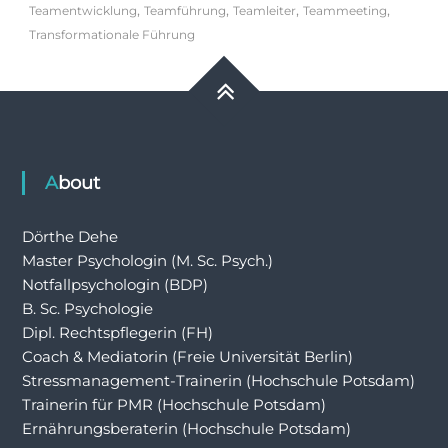
,
,
,
,
Teamentwicklung
Teamführung
Teamleiter
Teammeeting
Transformationale Führung
About
Dörthe Dehe
Master Psychologin (M. Sc. Psych.)
Notfallpsychologin (BDP)
B. Sc. Psychologie
Dipl. Rechtspflegerin (FH)
Coach & Mediatorin (Freie Universität Berlin)
Stressmanagement-Trainerin (Hochschule Potsdam)
Trainerin für PMR (Hochschule Potsdam)
Ernährungsberaterin (Hochschule Potsdam)