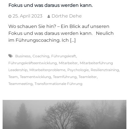
Fokus und was daraus werden kann.
25. April 2023
Dörthe Dehe
Wo schauen Sie hin? – Ein Blick auf unseren
Fokus und was daraus werden kann. Neulich
im Führungscoaching. Ich […]
,
,
,
Business
Coaching
Führungskraft
,
,
Führungskräfteentwicklung
Mitarbeiter
Mitarbeiterführung
,
,
,
,
Leadership
Mitarbeiterprobleme
Psychologie
Resilienztraining
,
,
,
,
Team
Teamentwicklung
Teamführung
Teamleiter
,
Teammeeting
Transformationale Führung