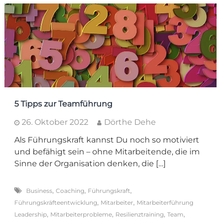
5 Tipps zur Teamführung
26. Oktober 2022
Dörthe Dehe
Als Führungskraft kannst Du noch so motiviert
und befähigt sein – ohne Mitarbeitende, die im
Sinne der Organisation denken, die […]
,
,
,
Business
Coaching
Führungskraft
,
,
Führungskräfteentwicklung
Mitarbeiter
Mitarbeiterführung
,
,
,
,
Leadership
Mitarbeiterprobleme
Resilienztraining
Team