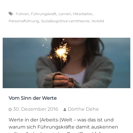
,
,
,
,
Führen
Führungskraft
Lernen
Mitarbeiter
,
,
Personalführung
Sozialkognitive Lerntheorie
Vorbild
Vom Sinn der Werte
30. Dezember 2016
Dörthe Dehe
Werte in der (Arbeits-)Welt – was das ist und
warum sich Führungskräfte damit auskennen