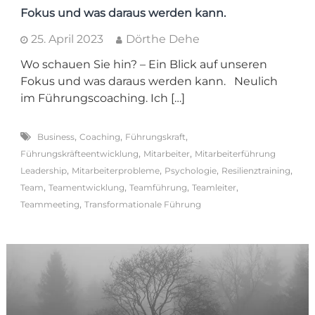
Fokus und was daraus werden kann.
25. April 2023
Dörthe Dehe
Wo schauen Sie hin? – Ein Blick auf unseren
Fokus und was daraus werden kann. Neulich
im Führungscoaching. Ich […]
,
,
,
Business
Coaching
Führungskraft
,
,
Führungskräfteentwicklung
Mitarbeiter
Mitarbeiterführung
,
,
,
,
Leadership
Mitarbeiterprobleme
Psychologie
Resilienztraining
,
,
,
,
Team
Teamentwicklung
Teamführung
Teamleiter
,
Teammeeting
Transformationale Führung