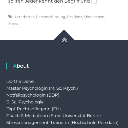
sollten Jeder kennt den Begriff und […]
,
,
,
,
Mitarbeiter
Personalführung
Resilienz
Sinnerleben
Stress
About
Dörthe Dehe
Master Psychologin (M. Sc. Psych.)
Notfallpsychologin (BDP)
B. Sc. Psychologie
Dipl. Rechtspflegerin (FH)
Coach & Mediatorin (Freie Universität Berlin)
Stressmanagement-Trainerin (Hochschule Potsdam)