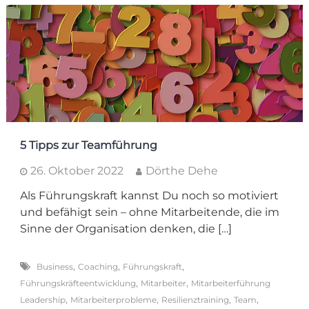
5 Tipps zur Teamführung
26. Oktober 2022
Dörthe Dehe
Als Führungskraft kannst Du noch so motiviert
und befähigt sein – ohne Mitarbeitende, die im
Sinne der Organisation denken, die […]
,
,
,
Business
Coaching
Führungskraft
,
,
Führungskräfteentwicklung
Mitarbeiter
Mitarbeiterführung
,
,
,
,
Leadership
Mitarbeiterprobleme
Resilienztraining
Team