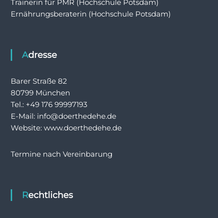
Trainerin für PMR (Hochschule Potsdam)
Ernährungsberaterin (Hochschule Potsdam)
Adresse
Barer Straße 82
80799 München
Tel.: +49 176 99997193
E-Mail: info@doerthedehe.de
Website: www.doerthedehe.de
Termine nach Vereinbarung
Rechtliches