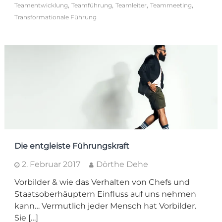
,
,
,
,
Teamentwicklung
Teamführung
Teamleiter
Teammeeting
Transformationale Führung
Die entgleiste Führungskraft
2. Februar 2017
Dörthe Dehe
Vorbilder & wie das Verhalten von Chefs und
Staatsoberhäuptern Einfluss auf uns nehmen
kann… Vermutlich jeder Mensch hat Vorbilder.
Sie […]