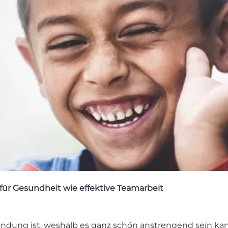
 für Gesundheit wie effektive Teamarbeit
indung ist, weshalb es ganz schön anstrengend sein kan