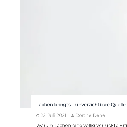
Lachen bringts – unverzichtbare Quelle
22. Juli 2021
Dörthe Dehe
Warum Lachen eine völlig verrückte Erf