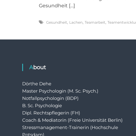
Gesundheit […]
,
,
,
Gesundheit
Lachen
Teamarbeit
Teamentwicklu
About
Dörthe Dehe
Master Psychologin (M. Sc. Psych.)
Notfallpsychologin (BDP)
B. Sc. Psychologie
Dipl. Rechtspflegerin (FH)
Coach & Mediatorin (Freie Universität Berlin)
Stressmanagement-Trainerin (Hochschule
Potsdam)