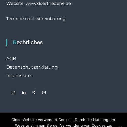
Website: www.doerthedehe.de
Termine nach Vereinbarung
Rechtliches
AGB
Datenschutzerklärung
Impressum
Diese Website verwendet Cookies. Durch die Nutzung der
Website stimmen Sie der Verwendung von Cookies zu.