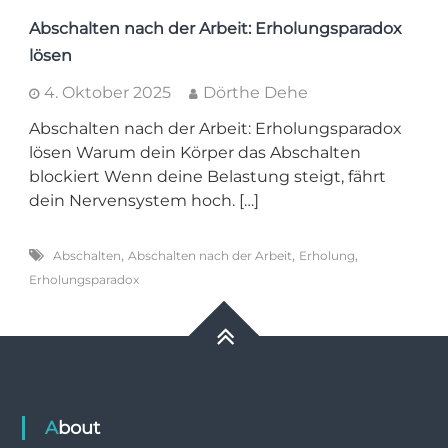
Abschalten nach der Arbeit: Erholungsparadox
lösen
4. Oktober 2025
Dörthe Dehe
Abschalten nach der Arbeit: Erholungsparadox
lösen Warum dein Körper das Abschalten
blockiert Wenn deine Belastung steigt, fährt
dein Nervensystem hoch. […]
,
,
,
Abschalten
Abschalten nach der Arbeit
Erholung
Erholungsparadox
About