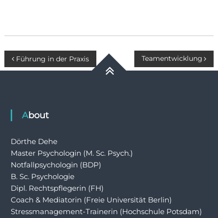
Beitragsnavigation
Teamentwicklung
Führung in der Praxis
About
Dörthe Dehe
Master Psychologin (M. Sc. Psych.)
Notfallpsychologin (BDP)
B. Sc. Psychologie
Dipl. Rechtspflegerin (FH)
Coach & Mediatorin (Freie Universität Berlin)
Stressmanagement-Trainerin (Hochschule Potsdam)